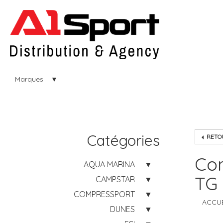
Marques
Catégories
RETOU
Com
AQUA MARINA
TG
CAMPSTAR
COMPRESSPORT
ACCUE
DUNES