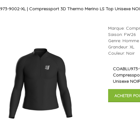
73-9002-XL | Compressport 3D Thermo Merino LS Top Unisexe NO
Marque: Compr
Saison: FW26
Genre: Homme
Grandeur: XL
Couleur: Noir
COABLU973-
Compresspor
Unisexe NOI
ACHETER PO