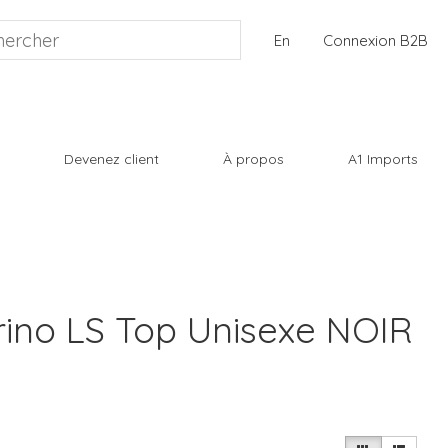
En
Connexion B2B
Devenez client
À propos
A1 Imports
ino LS Top Unisexe NOIR