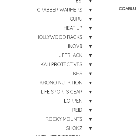
ESI
COABLU9
GRABBER WARMERS
GURU
HEAT UP
HOLLYWOOD RACKS
INOV8
JETBLACK
KALI PROTECTIVES
KHS
KRONO NUTRITION
LIFE SPORTS GEAR
LORPEN
REID
ROCKY MOUNTS
SHOKZ