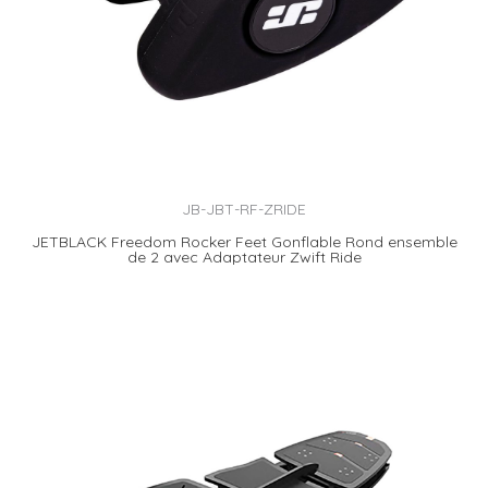
JB-JBT-RF-ZRIDE
JETBLACK Freedom Rocker Feet Gonflable Rond ensemble
de 2 avec Adaptateur Zwift Ride