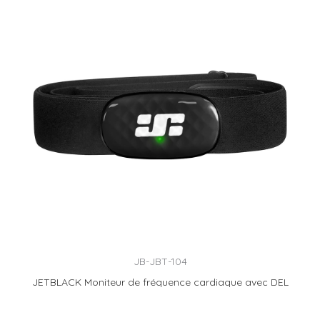
JB-JBT-104
JETBLACK Moniteur de fréquence cardiaque avec DEL