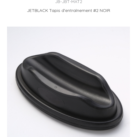
JB-JBT-MAT2
JETBLACK Tapis d'entraînement #2 NOIR