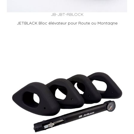
JB-JBT-RBLOCK
JETBLACK Bloc élévateur pour Route ou Montagne