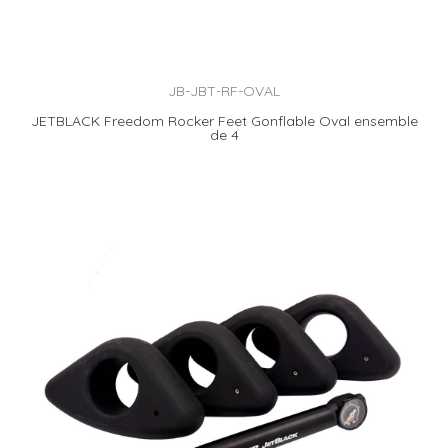
JB-JBT-RF-OVAL
JETBLACK Freedom Rocker Feet Gonflable Oval ensemble
de 4