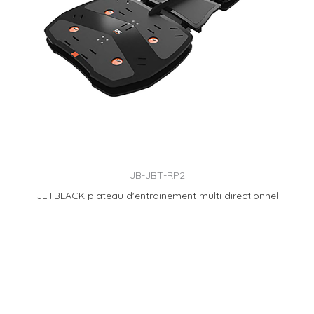
JB-JBT-RP2
JETBLACK plateau d'entrainement multi directionnel