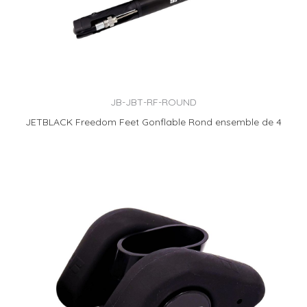
JB-JBT-RF-ROUND
JETBLACK Freedom Feet Gonflable Rond ensemble de 4