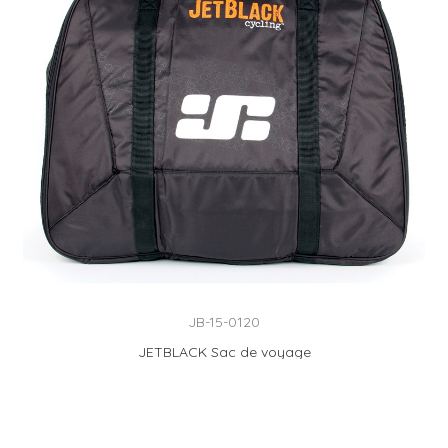
JB-15-0120
JETBLACK Sac de voyage