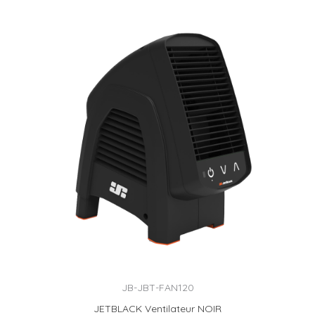
JB-JBT-FAN120
JETBLACK Ventilateur NOIR