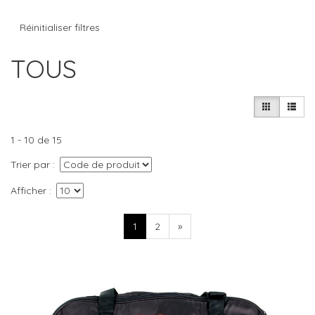
Réinitialiser filtres
TOUS
1 - 10 de 15
Trier par
Afficher
1
2
»