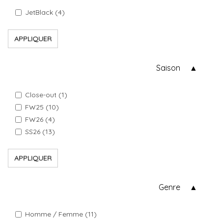
JetBlack (4)
APPLIQUER
Saison
Close-out (1)
FW25 (10)
FW26 (4)
SS26 (13)
APPLIQUER
Genre
Homme / Femme (11)