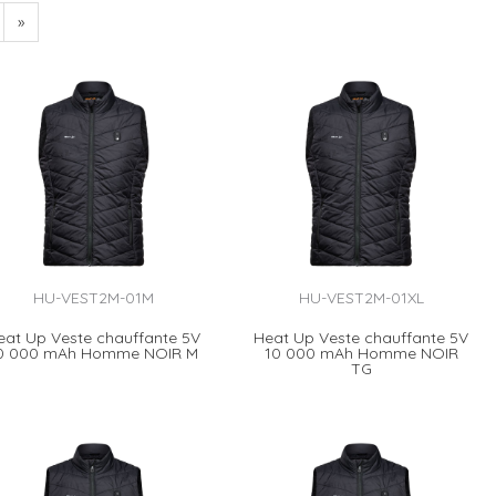
»
HU-VEST2M-01M
HU-VEST2M-01XL
eat Up Veste chauffante 5V
Heat Up Veste chauffante 5V
0 000 mAh Homme NOIR M
10 000 mAh Homme NOIR
TG