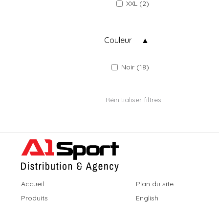
XXL (2)
Couleur
Noir (18)
Réinitialiser filtres
Accueil
Plan du site
Produits
English
Nous joindre
Politique cookies