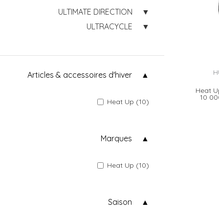
ULTIMATE DIRECTION
ULTRACYCLE
H
Articles & accessoires d'hiver
Heat U
10 0
Heat Up (10)
Marques
Heat Up (10)
Saison