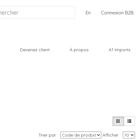
En
Connexion B2B
Devenez client
À propos
A1 Imports
Trier par
Afficher