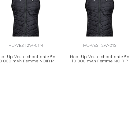
HU-VEST2W-01M
HU-VEST2W-01S
eat Up Veste chauffante 5V
Heat Up Veste chauffante 5V
0 000 mAh Femme NOIR M
10 000 mAh Femme NOIR P