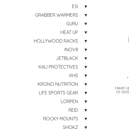
ESI
GRABBER WARMERS
GURU
HEAT UP
HOLLYWOOD RACKS
INOV8
JETBLACK
KALI PROTECTIVES
KHS
KRONO NUTRITION
Heat U
10 00
LIFE SPORTS GEAR
LORPEN
REID
ROCKY MOUNTS
SHOKZ