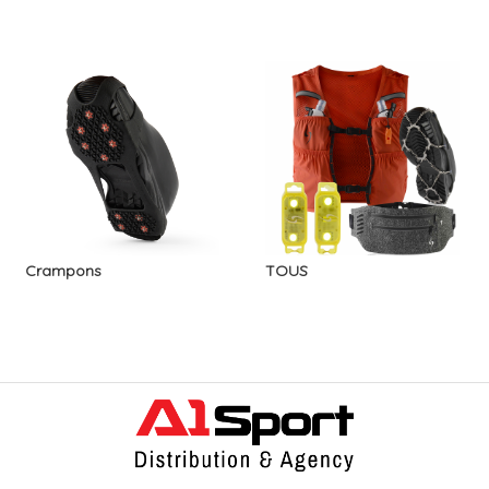
Crampons
TOUS