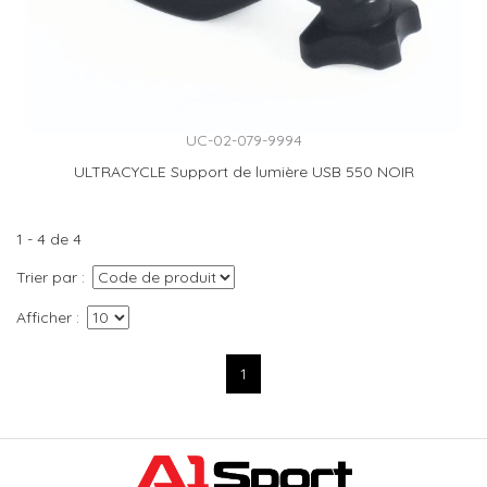
UC-02-079-9994
ULTRACYCLE Support de lumière USB 550 NOIR
1 - 4 de 4
Trier par
Afficher
1