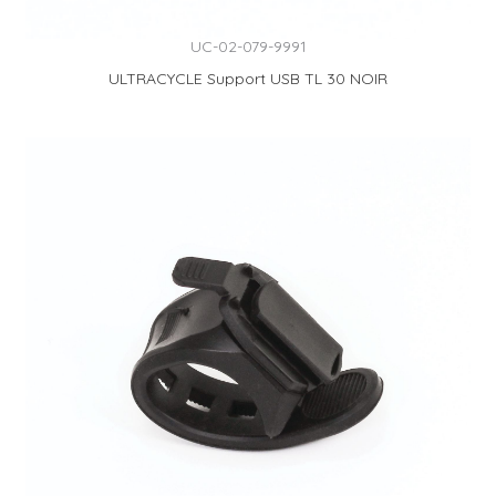
UC-02-079-9991
ULTRACYCLE Support USB TL 30 NOIR