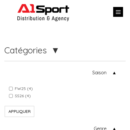
Catégories
Saison
FW25 (4)
SS26 (4)
APPLIQUER
Genre