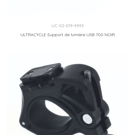
UC-02-079-9993
ULTRACYCLE Support de lumière USB 700 NOIR