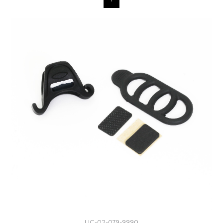
UC-02-079-9990