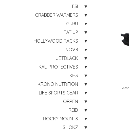
ESI
GRABBER WARMERS
GURU
HEAT UP
HOLLYWOOD RACKS
INOV8
JETBLACK
KALI PROTECTIVES
KHS
KRONO NUTRITION
Ada
LIFE SPORTS GEAR
LORPEN
REID
ROCKY MOUNTS
SHOKZ