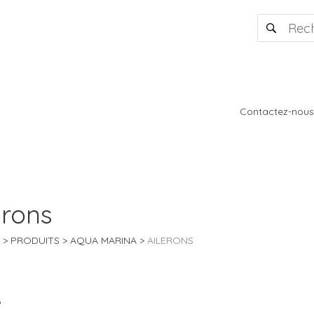
Contactez-nous
erons
PRODUITS
AQUA MARINA
AILERONS
6