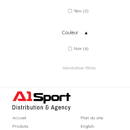
9po (2)
Couleur
Noir (6)
Réinitialiser filtres
Accueil
Plan du site
Produits
English