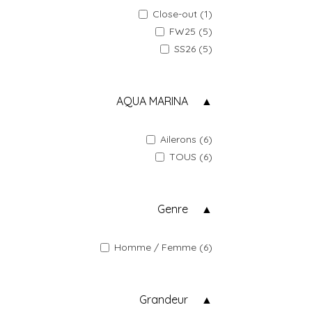
Close-out (1)
FW25 (5)
SS26 (5)
AQUA MARINA
Ailerons (6)
TOUS (6)
Genre
Homme / Femme (6)
Grandeur