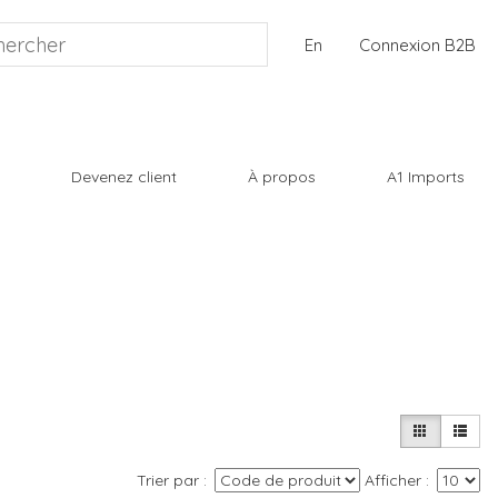
En
Connexion B2B
Devenez client
À propos
A1 Imports
Trier par
Afficher