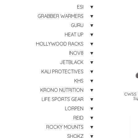
ESI
GRABBER WARMERS
GURU
HEAT UP
HOLLYWOOD RACKS
INOV8
JETBLACK
KALI PROTECTIVES
KHS
KRONO NUTRITION
CWSS -
Sy
LIFE SPORTS GEAR
LORPEN
REID
ROCKY MOUNTS
SHOKZ