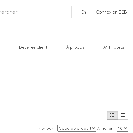
En
Connexion B2B
Devenez client
À propos
A1 Imports
Trier par
Afficher