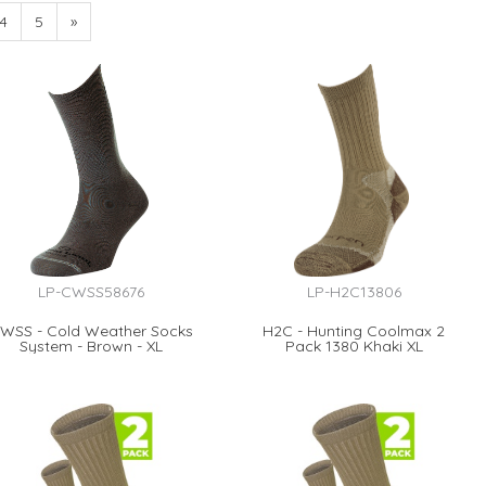
4
5
»
LP-CWSS58676
LP-H2C13806
WSS - Cold Weather Socks
H2C - Hunting Coolmax 2
System - Brown - XL
Pack 1380 Khaki XL