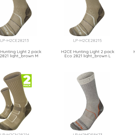
LP-H2CE28213
LP-H2CE28215
Hunting Light 2 pack
H2CE Hunting Light 2 pack
2821 light_brown M
Eco 2821 light_brown L
LP-H2CN28216
LP-H2MD58673