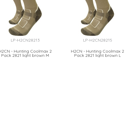
LP-H2CN28213
LP-H2CN28215
H2CN - Hunting Coolmax 2
H2CN - Hunting Coolmax 2
Pack 2821 light brown M
Pack 2821 light brown L