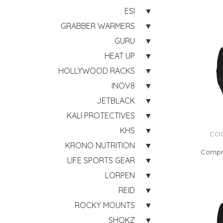
ESI
GRABBER WARMERS
GURU
HEAT UP
HOLLYWOOD RACKS
INOV8
JETBLACK
KALI PROTECTIVES
KHS
COC
KRONO NUTRITION
Compre
LIFE SPORTS GEAR
LORPEN
REID
ROCKY MOUNTS
SHOKZ