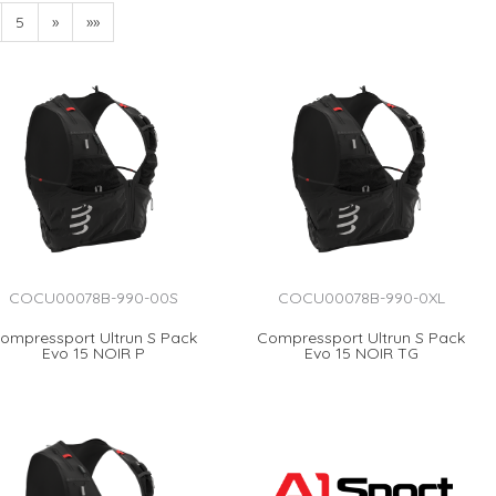
5
»
»»
COCU00078B-990-00S
COCU00078B-990-0XL
ompressport Ultrun S Pack
Compressport Ultrun S Pack
Evo 15 NOIR P
Evo 15 NOIR TG