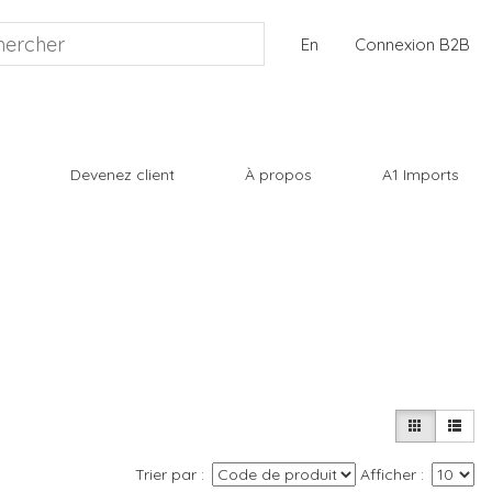
En
Connexion B2B
Devenez client
À propos
A1 Imports
Trier par
Afficher