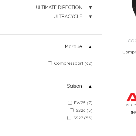
ULTIMATE DIRECTION
ULTRACYCLE
COC
Marque
Compre
Compressport (62)
Saison
FW25 (7)
SS26 (5)
SS27 (55)