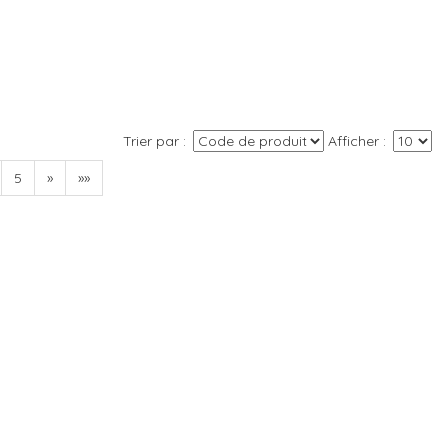
Trier par
Afficher
5
»
»»