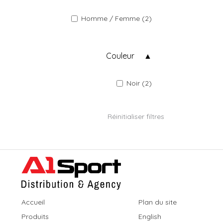
Homme / Femme (2)
Couleur
Noir (2)
Réinitialiser filtres
Accueil
Plan du site
Produits
English