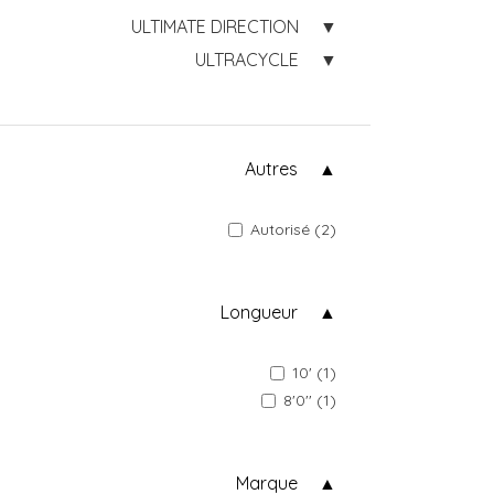
ULTIMATE DIRECTION
ULTRACYCLE
Autres
Autorisé (2)
Longueur
10' (1)
8'0'' (1)
Marque