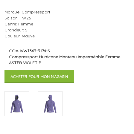
Marque: Compressport
Saison: FW26
Genre: Femme
Grandeur: S
Couleur: Mauve
COAJVW1363-3174-S
Compressport Hurricane Manteau Imperméable Femme
ASTER VIOLET P
ACHETER POUR MON MAGASIN