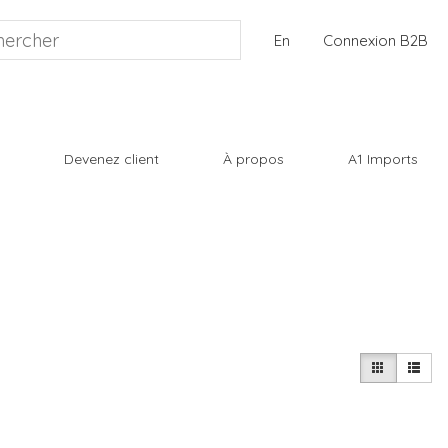
En
Connexion B2B
Devenez client
À propos
A1 Imports