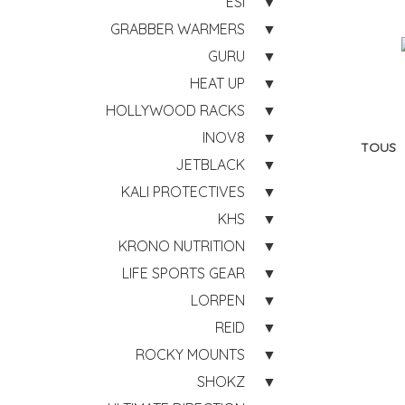
ESI
GRABBER WARMERS
GURU
HEAT UP
HOLLYWOOD RACKS
INOV8
TOUS
JETBLACK
KALI PROTECTIVES
KHS
KRONO NUTRITION
LIFE SPORTS GEAR
LORPEN
REID
ROCKY MOUNTS
SHOKZ